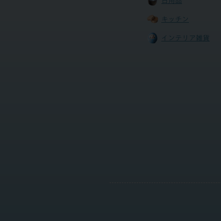
日用品
キッチン
インテリア雑貨