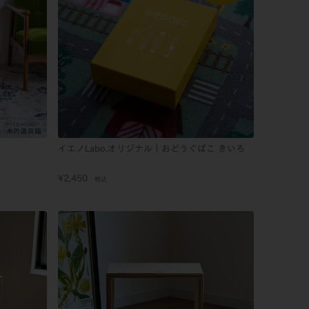
イエノLabo.オリジナル｜おどうぐばこ きいろ
¥
2,450
税込