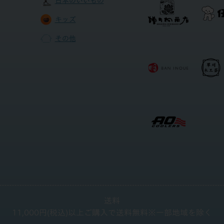
日本のいいもの
キッズ
その他
送料
11,000円(税込)以上ご購入で送料無料
※一部地域を除く