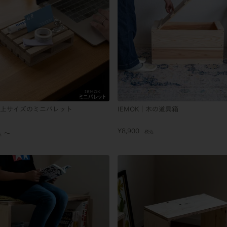
｜卓上サイズのミニパレット
IEMOK｜木の道具箱
¥
8,900
税込
〜
込