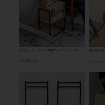
IEMOK｜シェルフ＆専用アイアンスタンド
IEMOK
¥
19,800
税込
¥
3,300
税