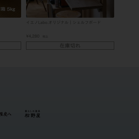
イエノLabo.オリジナル｜シェルフボード
¥
4,280
税込
在庫切れ