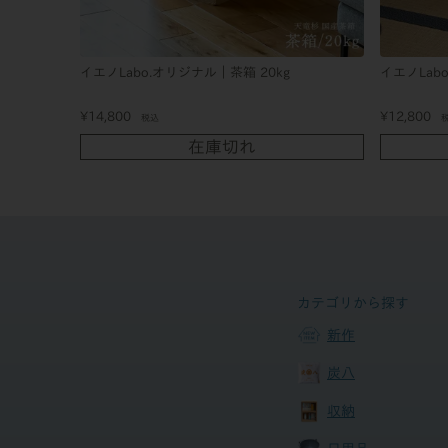
イエノLabo.オリジナル｜茶箱 20kg
イエノLab
¥
14,800
¥
12,800
税込
在庫切れ
カテゴリから探す
新作
炭八
収納