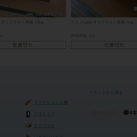
o.オリジナル｜茶箱 10kg
イエノLabo.オリジナル｜茶箱 5kg
¥
10,800
税込
税込
在庫切れ
在庫切れ
ブランドから探す
ファッション小物
アウトドア
オリジナル