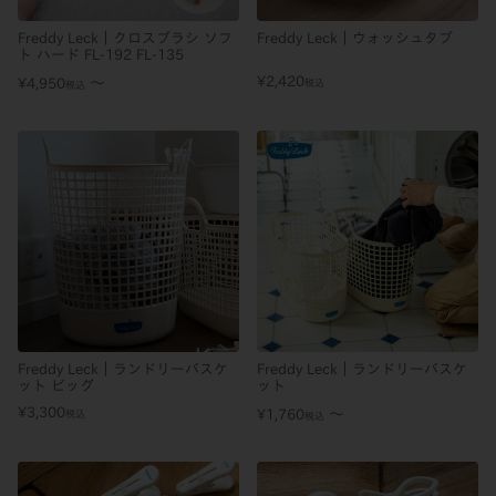
Freddy Leck｜クロスブラシ ソフ
Freddy Leck｜ウォッシュタブ
ト ハード FL-192 FL-135
¥
2,420
〜
¥
4,950
税込
税込
Freddy Leck｜ランドリーバスケ
Freddy Leck｜ランドリーバスケ
ット ビッグ
ット
¥
3,300
〜
¥
1,760
税込
税込