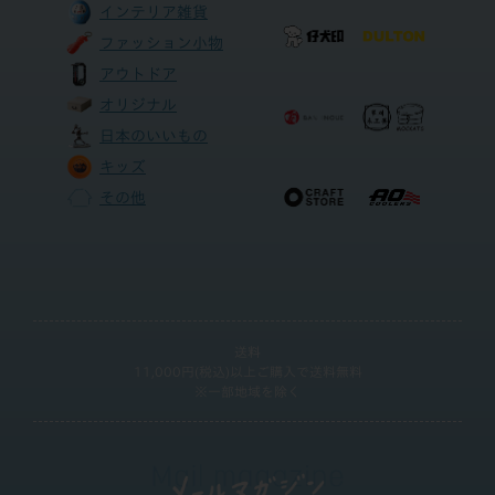
インテリア雑貨
ファッション小物
アウトドア
オリジナル
日本のいいもの
キッズ
その他
送料
11,000円(税込)以上ご購入で送料無料
※一部地域を除く