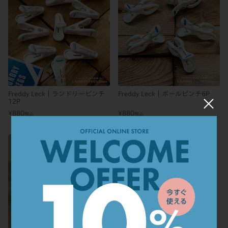
Freddy Leck｜ランドリーピンチ
Freddy Leck｜ポールピンチ6P
×
12P
¥
880
¥
880
税込
税込