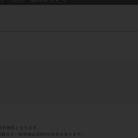
、送料無料となります。
離島など一部地域は送料0%引きとなります。