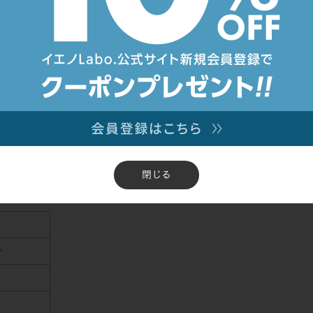
報を利用してご注文いただけます。
料は、お客様にてご負担ください。
閉じる
ン