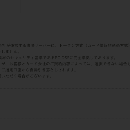
会社が運営する決済サーバーに、トークン方式（カード情報非通過方式
たしません。
界のセキュリティ基準であるPCIDSSに完全準拠しております。
すが、お客様とカード会社のご契約内容によっては、選択できない場合
、ご指定口座から自動引き落としされます。
更いただく場合がございます。