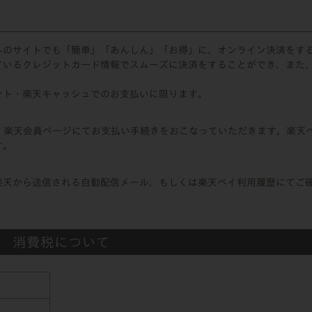
外のサイトでも「簡単」「あんしん」「お得」に、オンライン決済をす
ているクレジットカード情報でスムーズに決済をすることができ、また
ント・楽天キャッシュでのお支払いに限ります。
、楽天会員ページにてお支払い手続きをおこなっていただきます。楽天
す。
楽天から送信される自動配信メール、もしくは
楽天ペイ利用履歴
にてご
消費税について