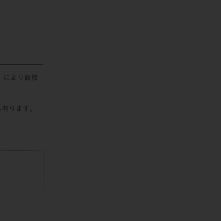
）により直接
も有ります。