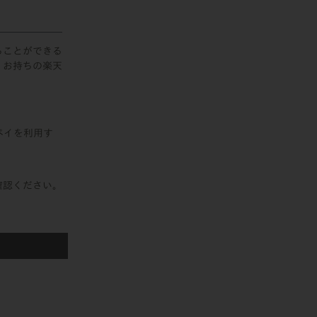
ることができる
、お持ちの楽天
ペイを利用す
確認ください。