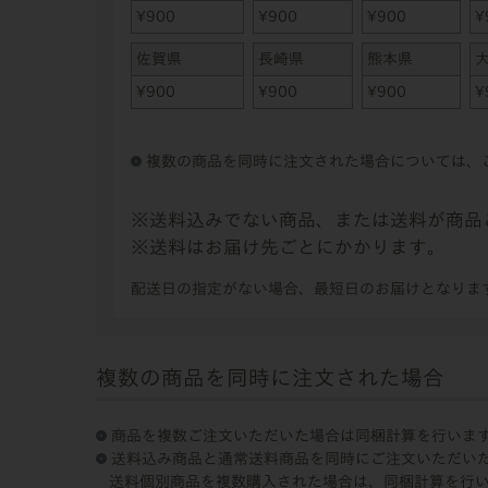
¥
900
¥
900
¥
900
¥
佐賀県
長崎県
熊本県
¥
900
¥
900
¥
900
¥
複数の商品を同時に注文された場合については、
送料込みでない商品、または送料が商品
送料はお届け先ごとにかかります。
配送日の指定がない場合、最短日のお届けとなりま
複数の商品を同時に注文された場合
商品を複数ご注文いただいた場合は同梱計算を行いま
送料込み商品と通常送料商品を同時にご注文いただい
送料個別商品を複数購入された場合は、同梱計算を行