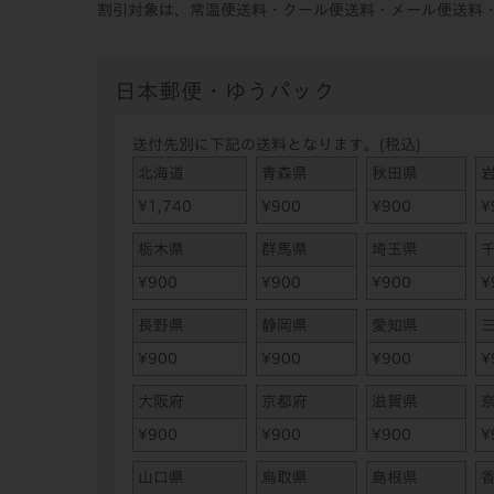
割引対象は、常温便送料・クール便送料・メール便送料
日本郵便・ゆうパック
送付先別に下記の送料となります。(税込)
北海道
青森県
秋田県
¥
1,740
¥
900
¥
900
¥
栃木県
群馬県
埼玉県
¥
900
¥
900
¥
900
¥
長野県
静岡県
愛知県
¥
900
¥
900
¥
900
¥
大阪府
京都府
滋賀県
¥
900
¥
900
¥
900
¥
山口県
鳥取県
島根県