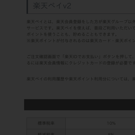
楽天ペイv2
楽天ペイとは、楽天会員登録をした方が楽天グループ以
サービスです。楽天ペイを使えば、普段ご利用いただい
ポイントを使うことも、貯めることもできます。
※楽天ポイントが付与されるのは楽天カード・楽天ポイ
ご注文確認画面で「楽天IDでお支払い」ボタンを押して
るには楽天会員情報にクレジットカードの登録が必要で
楽天ペイの利用履歴や楽天ポイント利用分については、
標準税率
10%
軽減税率
8%