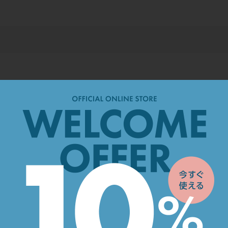
てしまいますので予めご了承くださいませ。
場合、送料込み商品と同梱計算を行うため、送料は0円になります。
お支払い方法について