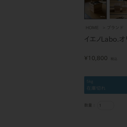
HOME
ブランド
イエノLabo.
¥
10,800
税込
5kg
在庫切れ