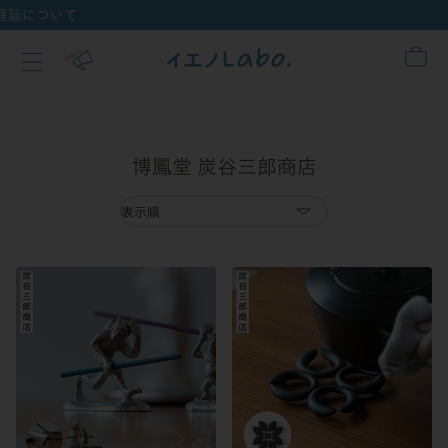
について
博鳳堂 炭谷三郎商店