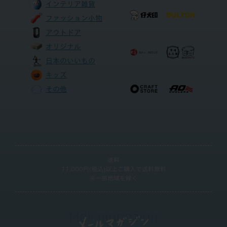
インテリア雑貨
ファッション小物
アウトドア
オリジナル
日本のいいもの
キッズ
その他
送料
11,000円(税込)以上ご購入で送料無料
※一部地域を除く