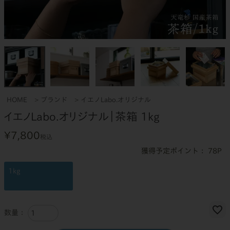
HOME
ブランド
イエノLabo.オリジナル
イエノLabo.オリジナル｜茶箱 1kg
¥
7,800
税込
78
1kg