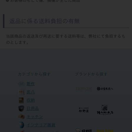
お客様のもとで傷、損傷が生じた商品
返品に係る送料負担の有無
当該商品の返送及び再送に要する送料等は、弊社にて負担するも
のとします。
カテゴリから探す
ブランドから探す
新作
炭八
収納
日用品
キッチン
インテリア雑貨