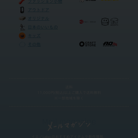
ファッション小物
アウトドア
オリジナル
日本のいいもの
キッズ
その他
送料
11,000円(税込)以上ご購入で送料無料
※一部地域を除く
イエノLabo.のおすすめアイテムや新作情報、