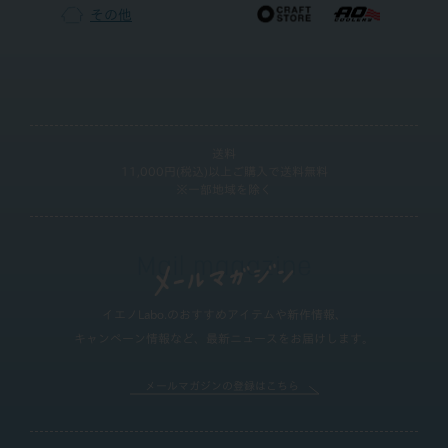
その他
送料
11,000円(税込)以上ご購入で送料無料
※一部地域を除く
イエノLabo.のおすすめアイテムや新作情報、
キャンペーン情報など、最新ニュースをお届けします。
メールマガジンの登録はこちら