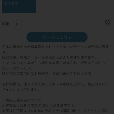
お箸置き
カートに入れる
日本の伝統的な吉祥紋様をあしらった美しいデザインが特徴の箸置
き。
縁起の良い紋様が、日々の食卓に上品さと幸運を運びます。
シンプルでありながらも細やかな細工が施され、特別な日のおもて
なしにもぴったり。
贈り物やご自宅用にも最適で、食卓に華やぎを添えます。
吉祥紋様は、使う人々に対して願いや意味を込めた、縁起の良いデ
ザインとされています。
【炭谷三郎商店について】
北陸富山にある金工の町 高岡にあるお店です。
高岡は江戸期より400年の伝統を持つ銅器の町で、古くから花器や