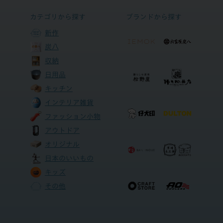
カテゴリから探す
ブランドから探す
新作
炭八
収納
日用品
キッチン
インテリア雑貨
ファッション小物
アウトドア
オリジナル
日本のいいもの
キッズ
その他