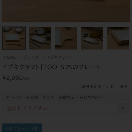
HOME
ブランド
イブキクラフト
イブキクラフト｜TOOLS 木のプレート
¥
2,980
税込
30
ゆうパケットの為、代引き・時間指定・日にち指定
(
必
須
)
木のプレート（陶