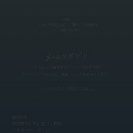
送料
11,000円(税込)以上ご購入で送料無料
※一部地域を除く
イエノLabo.のおすすめアイテムや新作情報、
キャンペーン情報など、最新ニュースをお届けします。
メールマガジンの登録はこちら
運営会社
特定商取引法に基づく表示
プライバシーポリシー