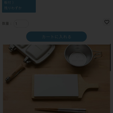
板付 ）
残りわずか
カートに入れる