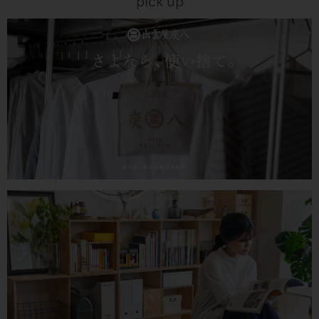
pick up