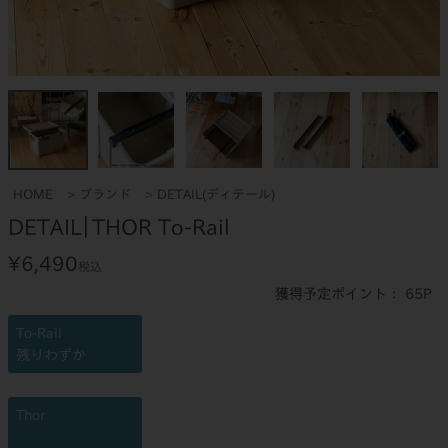
HOME
ブランド
DETAIL(ディテール)
DETAIL｜THOR To-Rail
¥
6,490
税込
65
To-Rail
残りわずか
Thor