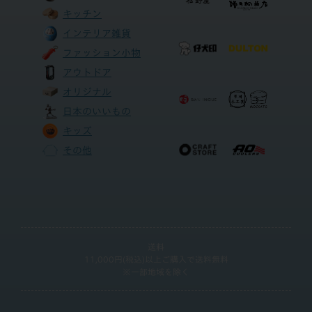
キッチン
インテリア雑貨
ファッション小物
アウトドア
オリジナル
日本のいいもの
キッズ
その他
送料
11,000円(税込)以上ご購入で送料無料
※一部地域を除く