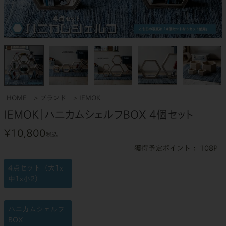
HOME
ブランド
IEMOK
IEMOK｜ハニカムシェルフBOX 4個セット
¥
10,800
税込
108
4点セット（大1x
中1x小2）
ハニカムシェルフ
BOX