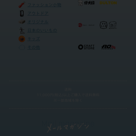
ファッション小物
アウトドア
オリジナル
日本のいいもの
キッズ
その他
送料
11,000円(税込)以上ご購入で送料無料
※一部地域を除く