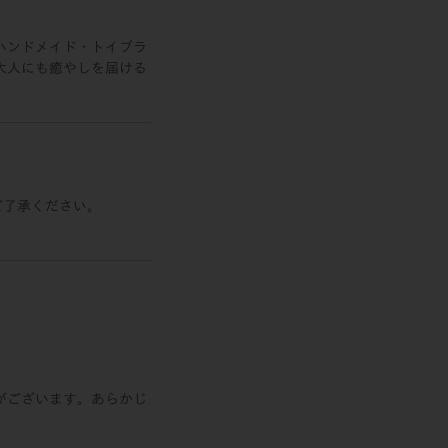
ハンドメイド・トイブラ
大人にも癒やしを届ける
ご了承ください。
がございます。あらかじ