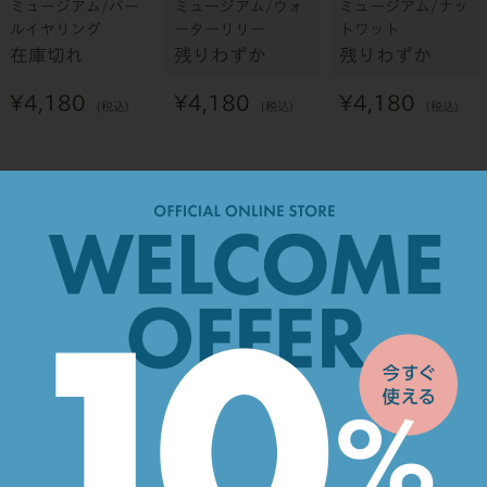
ミュージアム/パー
ミュージアム/ウォ
ミュージアム/ナッ
ルイヤリング
ーターリリー
トワット
在庫切れ
残りわずか
残りわずか
¥
4,180
¥
4,180
¥
4,180
税込
税込
税込
カートに入れる