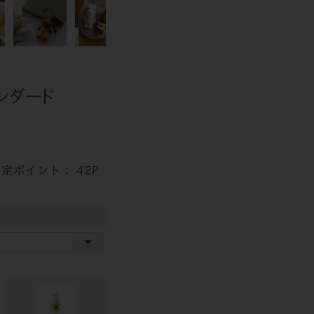
タンダード
42