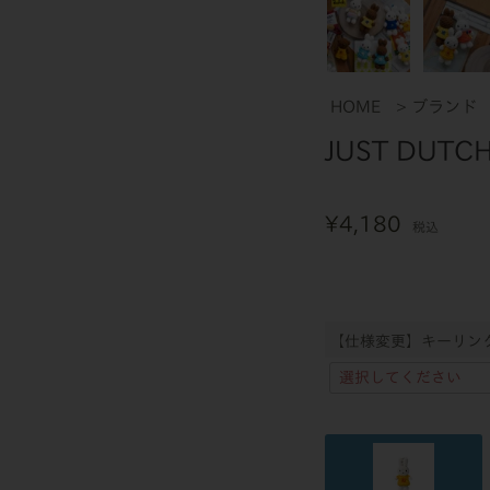
HOME
ブランド
JUST DUT
¥
4,180
税込
【仕様変更】キーリン