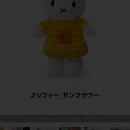
ミュージアム/ミッフィー_サンフラワー