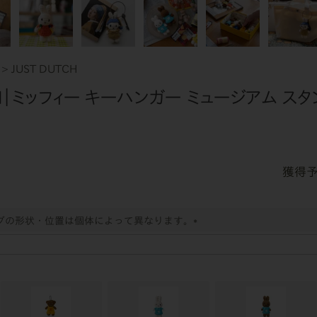
JUST DUTCH
CH｜ミッフィー キーハンガー ミュージアム ス
グの形状・位置は個体によって異なります。
(
必
須
)