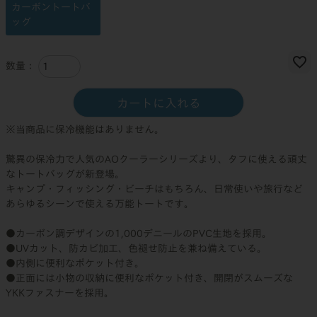
カーボントートバ
ッグ
カートに入れる
※当商品に保冷機能はありません。
驚異の保冷力で人気のAOクーラーシリーズより、タフに使える頑丈
なトートバッグが新登場。
キャンプ・フィッシング・ビーチはもちろん、日常使いや旅行など
あらゆるシーンで使える万能トートです。
●カーボン調デザインの1,000デニールのPVC生地を採用。
●UVカット、防カビ加工、色褪せ防止を兼ね備えている。
●内側に便利なポケット付き。
●正面には小物の収納に便利なポケット付き、開閉がスムーズな
YKKファスナーを採用。