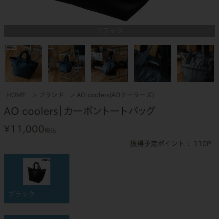
ブラック
HOME
ブランド
AO coolers(AOクーラーズ)
AO coolers｜カーボントートバッグ
¥
11,000
税込
110
ブラック