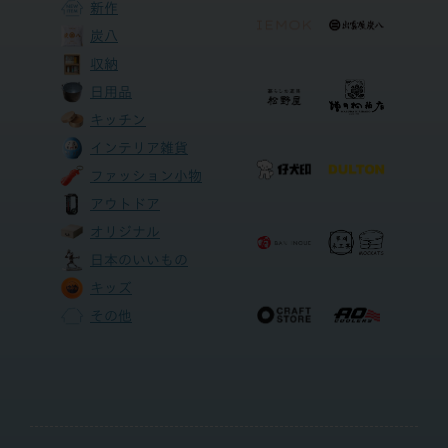
新作
炭八
収納
日用品
キッチン
インテリア雑貨
ファッション小物
アウトドア
オリジナル
日本のいいもの
キッズ
その他