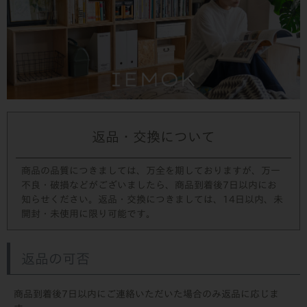
返品・交換について
商品の品質につきましては、万全を期しておりますが、万一
不良・破損などがございましたら、商品到着後7日以内にお
知らせください。返品・交換につきましては、14日以内、未
開封・未使用に限り可能です。
返品の可否
商品到着後7日以内にご連絡いただいた場合のみ返品に応じま