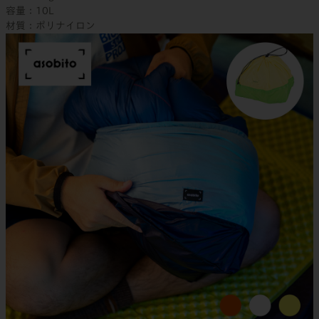
容量：10L
材質：ポリナイロン