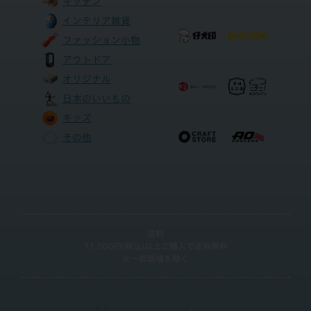
キッチン
インテリア雑貨
ファッション小物
アウトドア
オリジナル
日本のいいもの
キッズ
その他
送料
11,000円(税込)以上ご購入で送料無料
※一部地域を除く