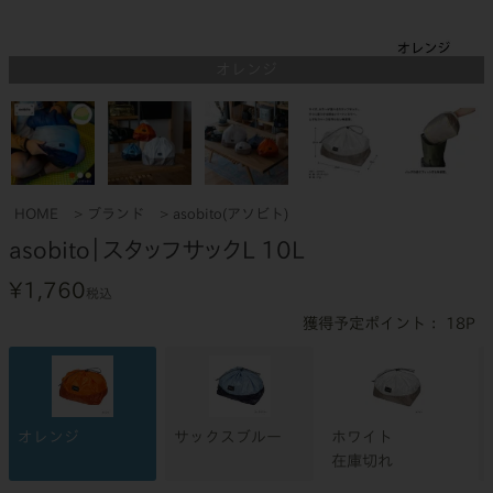
オレンジ
HOME
ブランド
asobito(アソビト)
asobito｜スタッフサックL 10L
¥
1,760
税込
18
オレンジ
サックスブルー
ホワイト
在庫切れ