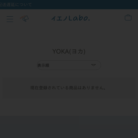
送遅延について
YOKA(ヨカ)
現在登録されている商品はありません。