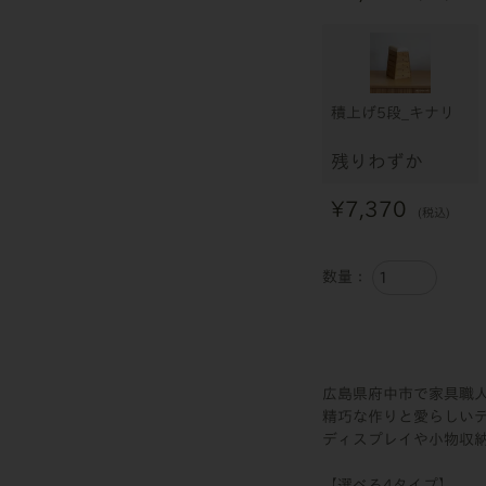
積上げ5段_キナリ
残りわずか
¥
7,370
税込
広島県府中市で家具職
精巧な作りと愛らしい
ディスプレイや小物収
【選べる4タイプ】