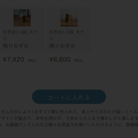
引き出し3段_キナ
引き出し5段_キナ
リ
リ
残りわずか
残りわずか
¥
7,920
¥
8,800
税込
税込
カートに入れる
人さんの手により1点ずつ丁寧に作られた、卓上サイズのとび箱シリーズ
デザインが魅力で、世代を問わず、子供から大人まで懐かしさと楽しさ
納、お裁縫グッズ入れなど様々な用途でお使いいただけるように、数種