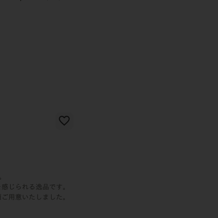
。
を感じられる逸品です。
類ご用意いたしました。