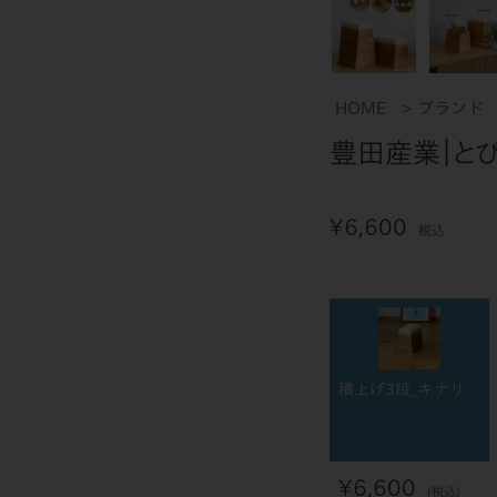
HOME
ブランド
豊田産業｜と
¥
6,600
税込
積上げ3段_キナリ
¥
6,600
税込