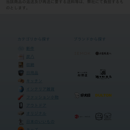
当該商品の返送及び再送に要する送料等は、弊社にて負担するも
のとします。
カテゴリから探す
ブランドから探す
新作
炭八
収納
日用品
キッチン
インテリア雑貨
ファッション小物
アウトドア
オリジナル
日本のいいもの
キッズ