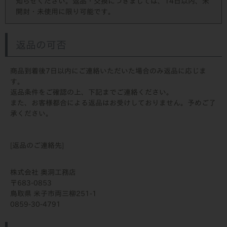
知らせください。返品・交換につきましては、14日以内、未
開封・未使用に限り可能です。
返品の可否
商品到着後7日以内にご連絡いただいた場合のみ返品に応じま
す。
返品条件をご確認の上、下記までご連絡ください。
また、お客様都合による返品はお受けしておりません。予めご了
承ください。
[返品のご連絡先]
株式会社 奥洞工務店
683-0853
鳥取県 米子市両三柳251-1
0859-30-4791