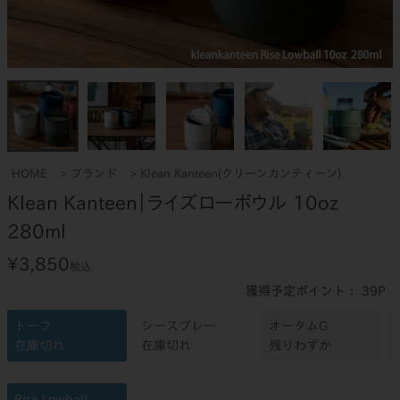
HOME
ブランド
Klean Kanteen(クリーンカンティーン)
Klean Kanteen｜ライズローボウル 10oz
280ml
¥
3,850
税込
39
トーフ
シースプレー
オータムG
在庫切れ
在庫切れ
残りわずか
Rise Lowball