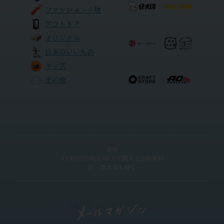
ファッション小物
アウトドア
オリジナル
日本のいいもの
キッズ
その他
送料
11,000円(税込)以上ご購入で送料無料
※一部地域を除く