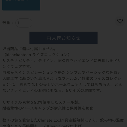
再入荷お知らせ
※当商品に箱は付属しません。
【kleankanteen ライズコレクション】
サステナビリティ、デザイン、耐久性をハイエンドに表現したドリ
ンクウェアです。
自然からインスピレーションを得たシンプルでベーシックな色彩と
人間工学に基づいた流れるようなフォルムが特徴のライズコレクシ
ョンは、 おもてなしの美しいホームウェアとしてはもちろん、どん
なアクティビティのお供にもなる、5サイズの展開です。
リサイクル素材を90%使用したスチール製。
耐衝撃性のベースキャップが耐久性と保護性を強化
数々の賞を受賞したClimate Lock?真空断熱材により、飲み物の温度
や冷たさを長時間キープ Klean Coat?仕上げ