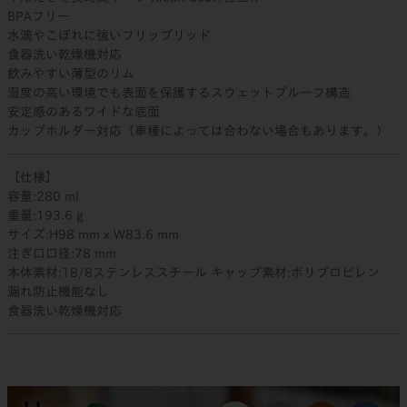
BPAフリー
水滴やこぼれに強いフリップリッド
食器洗い乾燥機対応
飲みやすい薄型のリム
湿度の高い環境でも表面を保護するスウェットプルーフ構造
安定感のあるワイドな底面
カップホルダー対応（車種によっては合わない場合もあります。）
【仕様】
容量:280 ml
重量:193.6 g
サイズ:H98 mm x W83.6 mm
注ぎ口口径:78 mm
本体素材:18/8ステンレススチール キャップ素材:ポリプロピレン
漏れ防止機能なし
食器洗い乾燥機対応