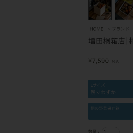
HOME
ブランド
増田桐箱店｜
¥
7,590
税込
Lサイズ
残りわずか
桐の野菜保存箱