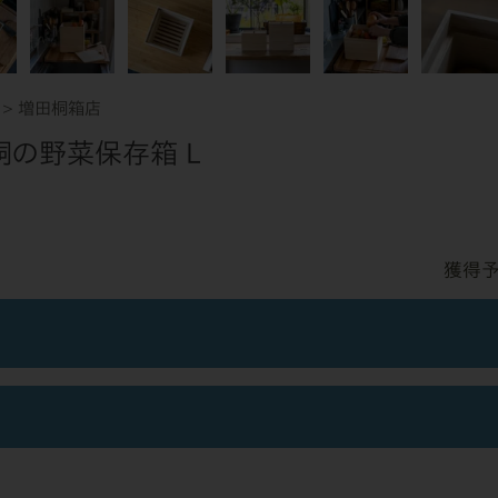
増田桐箱店
桐の野菜保存箱 L