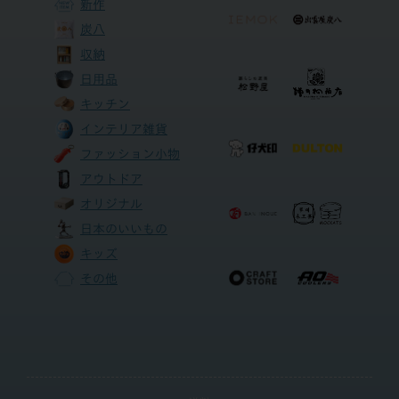
新作
炭八
収納
日用品
キッチン
インテリア雑貨
ファッション小物
アウトドア
オリジナル
日本のいいもの
キッズ
その他