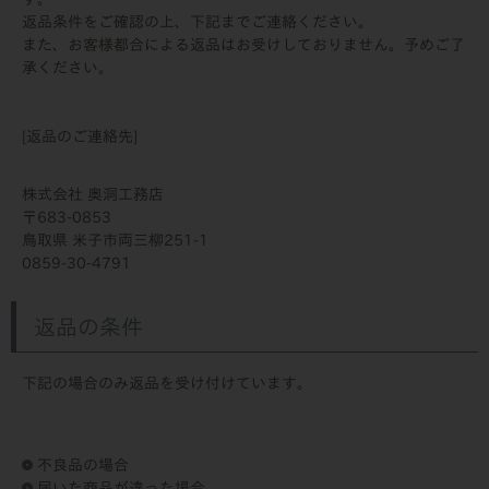
返品条件をご確認の上、下記までご連絡ください。
また、お客様都合による返品はお受けしておりません。予めご了
承ください。
[返品のご連絡先]
株式会社 奥洞工務店
683-0853
鳥取県 米子市両三柳251-1
0859-30-4791
返品の条件
下記の場合のみ返品を受け付けています。
不良品の場合
届いた商品が違った場合