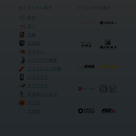
カテゴリから探す
ブランドから探す
新作
炭八
収納
日用品
キッチン
インテリア雑貨
ファッション小物
アウトドア
オリジナル
日本のいいもの
キッズ
その他