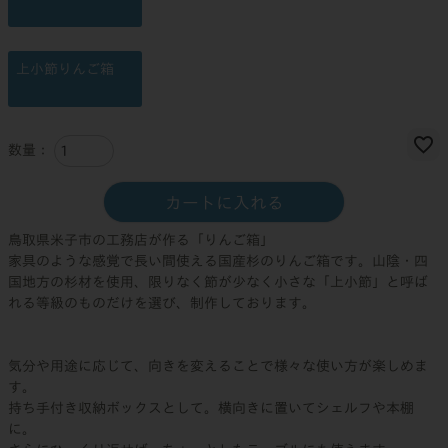
上小節りんご箱
カートに入れる
鳥取県米子市の工務店が作る「りんご箱」
家具のような感覚で長い間使える国産杉のりんご箱です。山陰・四
国地方の杉材を使用、限りなく節が少なく小さな「上小節」と呼ば
れる等級のものだけを選び、制作しております。
気分や用途に応じて、向きを変えることで様々な使い方が楽しめま
す。
持ち手付き収納ボックスとして。横向きに置いてシェルフや本棚
に。