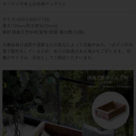
キッチンや卓上の収納ボックスに
サイズ:480×300×120
厚さ:10mm(取手部分20mm)
素材:国産天然杉材(産地:智頭/奥出雲/山陰)
※無垢材は温度や湿度などの変化によって収縮があり、1点ずつ手作
業で製作をしているため、多少の誤差がある場合もございます。 記
載のサイズは、目安としてご検討くださいませ。