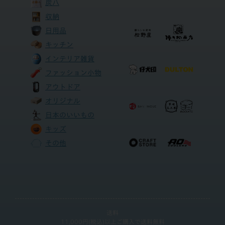
炭八
収納
日用品
キッチン
インテリア雑貨
ファッション小物
アウトドア
オリジナル
日本のいいもの
キッズ
その他
送料
11,000円(税込)以上ご購入で送料無料