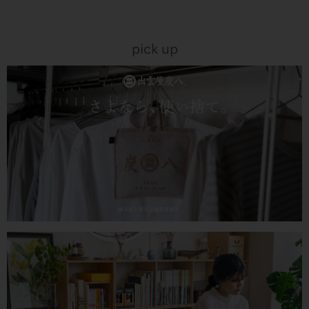
pick up