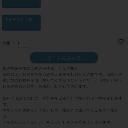
上小節りんご箱
カートに入れる
鳥取県米子市の工務店が作る「りんご箱」
家具のような感覚で長い間使える国産杉のりんご箱です。山陰・四
国地方の杉材を使用、限りなく節が少なく小さな「上小節」と呼ば
れる等級のものだけを選び、制作しております。
気分や用途に応じて、向きを変えることで様々な使い方が楽しめま
す。
持ち手付き収納ボックスとして。横向きに置いてシェルフや本棚
に。
さらにひっくり返せば、ちょっとしたテーブルにも使えます。