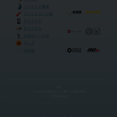
インテリア雑貨
ファッション小物
アウトドア
オリジナル
日本のいいもの
キッズ
その他
送料
11,000円(税込)以上ご購入で送料無料
※一部地域を除く