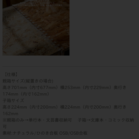
【仕様】
親箱サイズ(縦置きの場合)
高さ701mm（内寸677mm）横253mm（内寸229mm）奥行き
174mm（内寸162mm）
子箱サイズ
高さ224mm（内寸200mm）横224mm（内寸200mm）奥行き
162mm
※親箱のみ→単行本・文芸書収納可 子箱→文庫本・コミック収納
可
素材:ナチュラル/ひのき合板 OSB/OSB合板