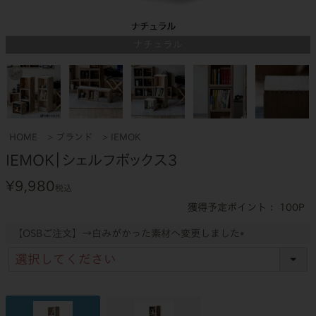
ナチュラル
HOME
ブランド
IEMOK
IEMOK｜シェルフボックス3
¥
9,980
税込
100
【OSBご注文】→白みがかった素材へ変更しました
(
必
須
)