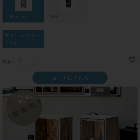
ナチュラル
OSB
文庫シェルフボッ
クス3
カートに入れる