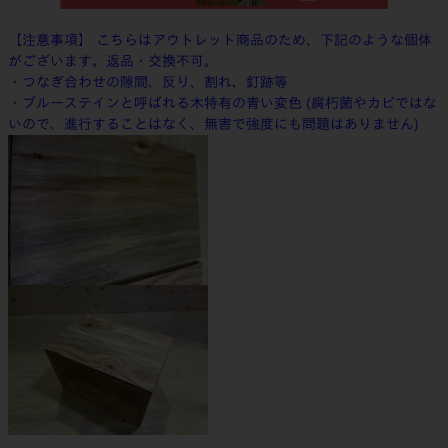
【注意事項】 こちらはアウトレット商品のため、下記のような個体
がございます。返品・交換不可。
・つなぎ合わせの隙間、反り、割れ、釘跡等
・ブルーステインと呼ばれる木特有の青い変色 (腐朽菌やカビではな
いので、進行することはなく、無害で強度にも問題はありません)