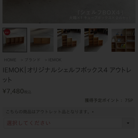
HOME
ブランド
IEMOK
IEMOK｜オリジナルシェルフボックス4 アウトレ
ット
¥
7,480
税込
75
こちらの商品はアウトレット品となります。
(
必
須