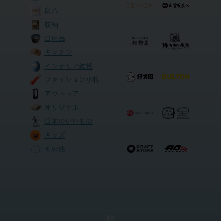
炭八
収納
日用品
キッチン
インテリア雑貨
ファッション小物
アウトドア
オリジナル
日本のいいもの
キッズ
その他
送料