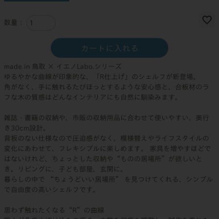
カートに入れる
made in 鳥取 × イエノLabo.シリーズ
ゆるやかな曲線が印象的な、「R仕上げ」のシェルフが新登場。
角がなく、手に触れるたびほっとするような安心感と、合板材のラ
フな木の質感はどんなインテリアにも自然に馴染みます。
雑誌・書籍の収納や、市販の収納用品に合わせて使いやすい、奥行
き30cm設計。
背板のない仕様なので圧迫感がなく、模様替えやライフスタイルの
変化にあわせて、フレキシブルに楽しめます。 家具を増やすほどで
はないけれど、ちょっとした収納や“ものの居場所”が欲しいと
き。リビングに、子ども部屋、玄関に。
暮らしの中で “ちょうどいい居場所” を見つけてくれる、シンプル
で自由度の高いシェルフです。
思わず触れたくなる“R”の曲線