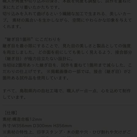
職人が角度や切り込みの深さ、本数を何度も調整し、試作を重ねた
末にたどり着いたかたちです。
切り込みを入れて曲げるという繊細な加工で生まれる、美しいカー
ブ。 素材の風合いを生かしながら、空間にやわらかな印象を与えて
くれます。
“継ぎ目1箇所”にこだわりを
継ぎ目を最小限にすることで、見た目の美しさと製品としての強度
を両立しました。 どの面を前にしても美しく見えるよう、接合部分
（継ぎ目）が極力目立たない設計に。
当初は2箇所あった継ぎ目を、試作を重ねて1箇所まで減らした、こ
だわりの仕上げです。 ※掲載画像の一部では、接合（継ぎ目）が2
箇所ある試作品を使用しています。
すべて、鳥取県内の自社工場で、職人が一点一点、心を込めて制作
しています。
【仕様】
素材:構造合板12mm
外寸:W356mm D300mm H356mm
※素材の特性上、印字スタンプ・木の節や穴・ひび割れや欠けがご