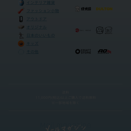
インテリア雑貨
ファッション小物
アウトドア
オリジナル
日本のいいもの
キッズ
その他
送料
11,000円(税込)以上ご購入で送料無料
※一部地域を除く