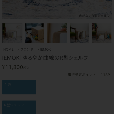
HOME
ブランド
IEMOK
IEMOK｜ゆるやか曲線のR型シェルフ
¥
11,800
税込
118
１段
R型シェルフ