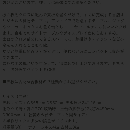
欠けがございます。詳しくは画像にてご確認ください。
板２枚をクロスに組んで天板を置くだけで、すぐに完成する当店オ
リジナルの簡易テーブル。アウトドアで活躍するテーブル、ジャグ
やクーラーボックスを置く台として、1台でマルチにお使いいただけ
ます。自宅でのサイドテーブルやディスプレイ台にもおすすめ。
土台のクロス部分にできるスペースに、膝掛けやティッシュなど小
物をを入れることも可能。
サッと簡単に組み立てができて、使わない時はコンパクトに収納が
できます。
素朴な木の風合いを生かして、無塗装で仕上げております。もちろ
ん、お好みでペイントもOK!!
■天板は古材or合板材の２種類からお選びください。
サイズ（共通）
天板サイズ：W555mm D350mm 天板厚さ24~.26mm
組み立て時：高さ370 収納時：土台の脚部分(２枚)W480mm
D300mm （U社焚き火台テーブルと同サイズ）
※手作りのため多少の誤差がございます。
総重量(約）：ナチュラル5.4kg 古材6.0kg