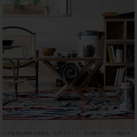
※合板材は素材の特性上、印字スタンプ・木の節や穴・ひび割れや