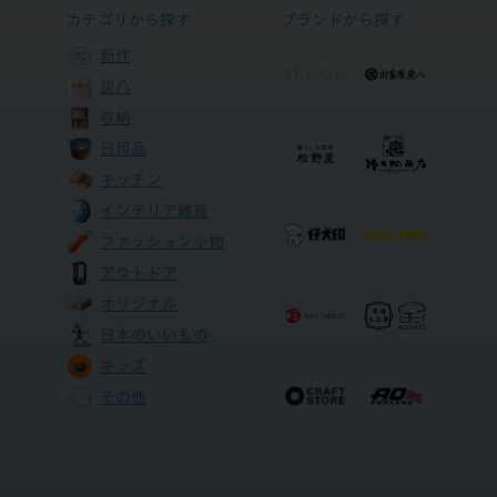
カテゴリから探す
ブランドから探す
新作
炭八
収納
日用品
キッチン
インテリア雑貨
ファッション小物
アウトドア
オリジナル
日本のいいもの
キッズ
その他