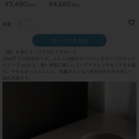
¥
3,490
¥
4,680
税込
税込
カートに入れる
「縁」を育むスープマグとマグカップ
CRAFT STOREがおくる、人と人の縁をテーマにしたテーブルウェア
シリーズ eniから、寒い季節に嬉しいスープマグとマグカップをお届
け。やわらかいフォルムと、指輪のような八角形の持ち手が美しい
波佐見焼です。