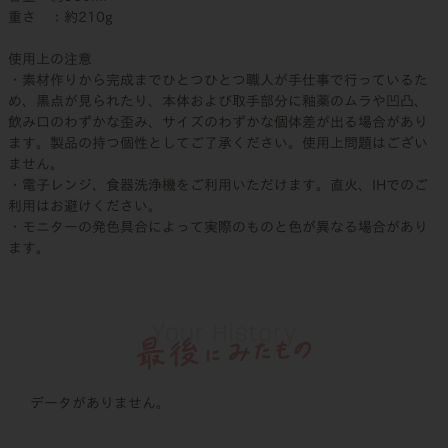
重さ ：約210g
使用上の注意
・素材作りから完成までひとつひとつ職人が手仕事で行っているた
め、黒点が見られたり、本体および取手部分に釉薬のムラや凹凸、
飲み口のわずかな歪み、サイズのわずかな個体差が出る場合があり
ます。製品の持つ個性としてご了承ください。使用上問題はござい
ません。
・電子レンジ、食器洗浄機をご利用いただけます。直火、IHでのご
利用はお避けください。
・モニターの発色具合によって実際のものと色が異なる場合があり
ます。
データがありません。