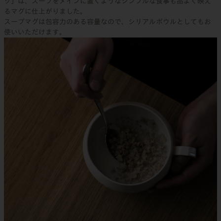
グ」は、スープをメインに置くようなシンプルな食事も品よく映え
るマグに仕上がりました。
スープマグは包容力のある容量なので、シリアルボウルとしてもお
使いいただけます。