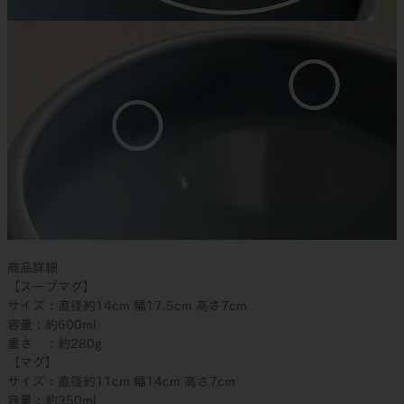
商品詳細
【スープマグ】
サイズ：直径約14cm 幅17.5cm 高さ7cm
容量：約600ml
重さ ：約280g
【マグ】
サイズ：直径約11cm 幅14cm 高さ7cm
容量：約350ml