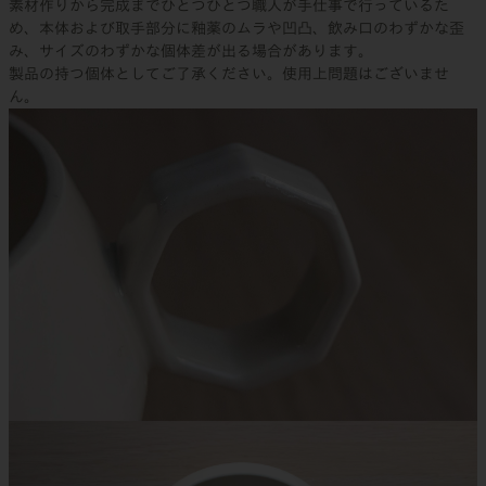
素材作りから完成までひとつひとつ職人が手仕事で行っているた
め、本体および取手部分に釉薬のムラや凹凸、飲み口のわずかな歪
み、サイズのわずかな個体差が出る場合があります。
製品の持つ個体としてご了承ください。使用上問題はございませ
ん。