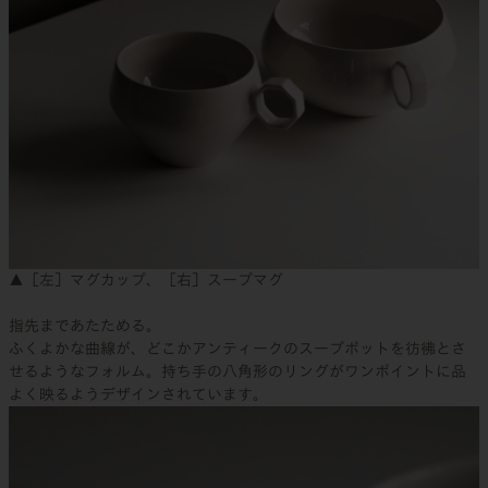
▲［左］マグカップ、［右］スープマグ
指先まであたためる。
ふくよかな曲線が、どこかアンティークのスープポットを彷彿とさ
せるようなフォルム。持ち手の八角形のリングがワンポイントに品
よく映るようデザインされています。