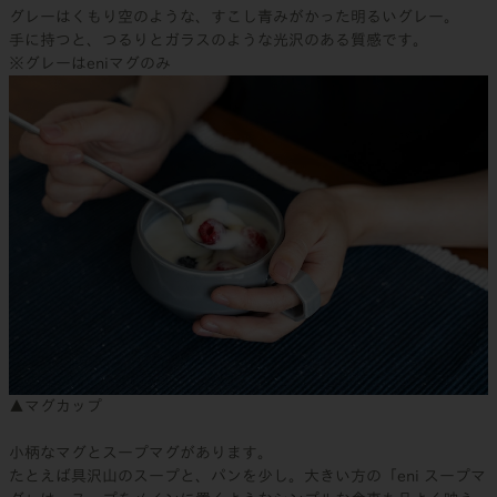
グレーはくもり空のような、すこし青みがかった明るいグレー。
手に持つと、つるりとガラスのような光沢のある質感です。
※グレーはeniマグのみ
▲マグカップ
小柄なマグとスープマグがあります。
たとえば具沢山のスープと、パンを少し。大きい方の「eni スープマ