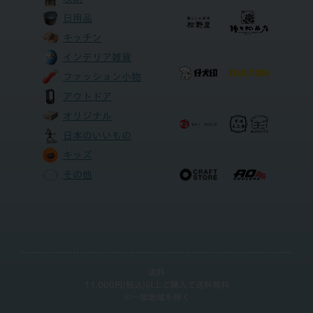
日用品
キッチン
インテリア雑貨
ファッション小物
アウトドア
オリジナル
日本のいいもの
キッズ
その他
送料
11,000円(税込)以上ご購入で送料無料
※一部地域を除く