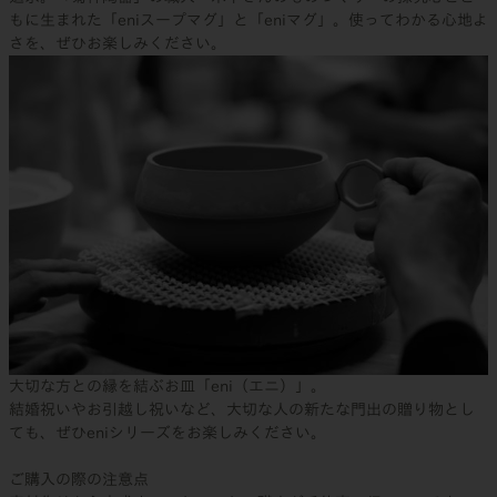
もに生まれた「eniスープマグ」と「eniマグ」。使ってわかる心地よ
さを、ぜひお楽しみください。
大切な方との縁を結ぶお皿「eni（エニ）」。
結婚祝いやお引越し祝いなど、大切な人の新たな門出の贈り物とし
ても、ぜひeniシリーズをお楽しみください。
ご購入の際の注意点