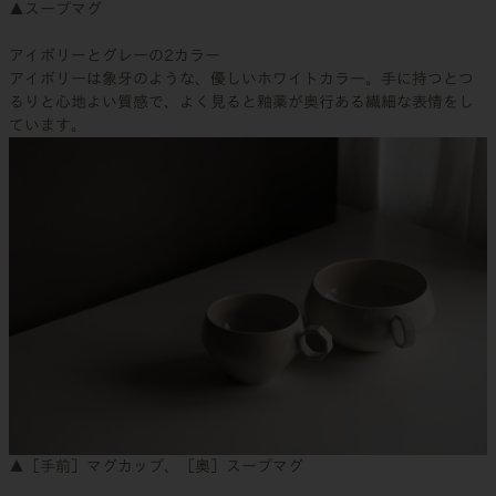
▲スープマグ
アイボリーとグレーの2カラー
アイボリーは象牙のような、優しいホワイトカラー。手に持つとつ
るりと心地よい質感で、よく見ると釉薬が奥行ある繊細な表情をし
ています。
▲［手前］マグカップ、［奥］スープマグ