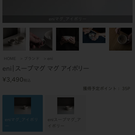
eniマグ_アイボリー
HOME
ブランド
eni
eni｜スープマグ マグ アイボリー
¥
3,490
税込
35
eniマグ_アイボリ
eniスープマグ_ア
ー
イボリー