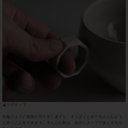
▲マグカップ
指輪のように親指を持ち手に通すと、すっぽりと手で包み込むよう
に持つこともできます。冷え込む朝は、温かいスープで体と手先も