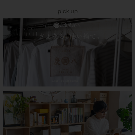
pick up