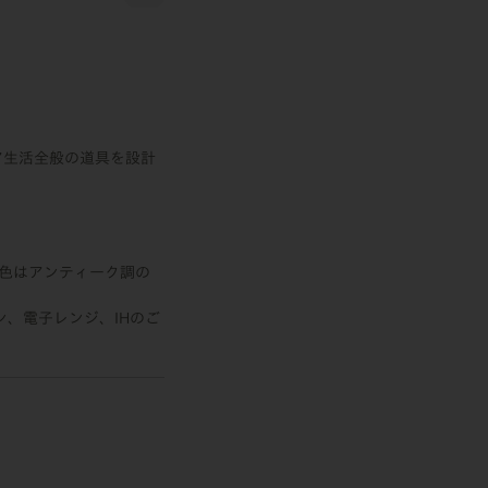
ア生活全般の道具を設計
色はアンティーク調の
、電子レンジ、IHのご