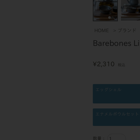
HOME
ブランド
Barebones
¥
2,310
税込
エッグシェル
エナメルボウルセット