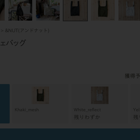
&NUT(アンドナット)
シェバッグ
Khaki_mesh
White_reflect
Yel
残りわずか
残