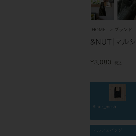
HOME
ブランド
&NUT｜マル
¥
3,080
税込
Black_mesh
マルシェバッグ