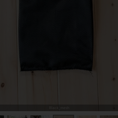
Black_mesh