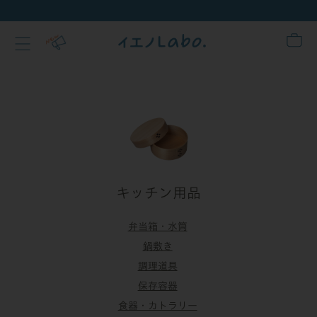
キッチン用品
弁当箱・水筒
鍋敷き
調理道具
保存容器
食器・カトラリー