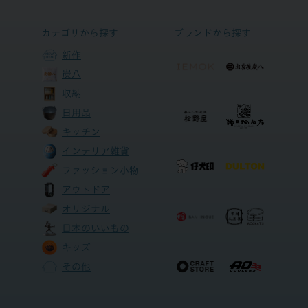
カテゴリから探す
ブランドから探す
新作
炭八
収納
日用品
キッチン
インテリア雑貨
ファッション小物
アウトドア
オリジナル
日本のいいもの
キッズ
その他