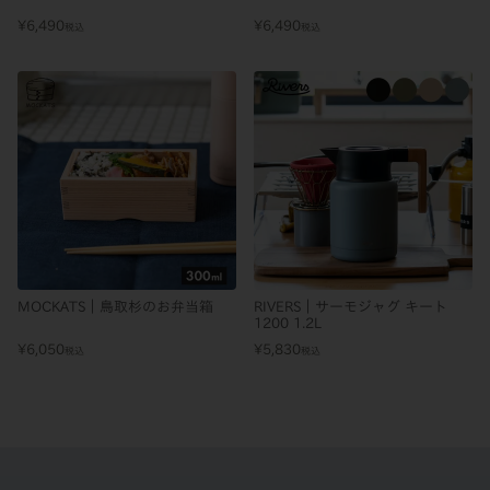
¥
6,490
¥
6,490
税込
税込
MOCKATS｜鳥取杉のお弁当箱
RIVERS｜サーモジャグ キート
1200 1.2L
¥
6,050
¥
5,830
税込
税込