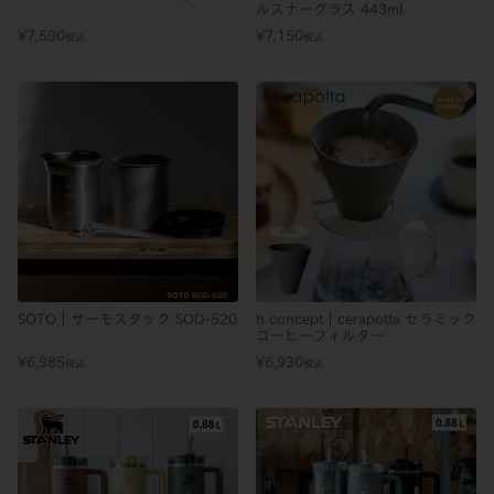
ルスナーグラス 443ml
¥
7,590
¥
7,150
税込
税込
SOTO｜サーモスタック SOD-520
h concept｜cerapotta セラミック
コーヒーフィルター
¥
6,985
¥
6,930
税込
税込