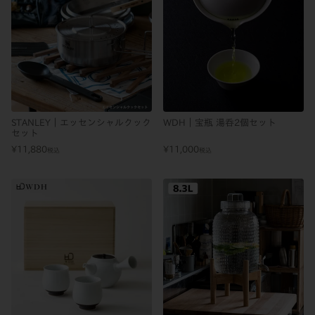
STANLEY｜エッセンシャルクック
WDH｜宝瓶 湯呑2個セット
セット
¥
11,880
¥
11,000
税込
税込