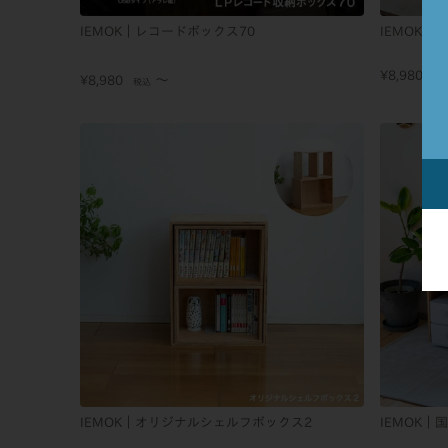
IEMOK｜レコードボックス70
IEMOK｜
¥
8,980
税
〜
¥
8,980
税込
IEMOK｜オリジナルシェルフボックス2
IEMOK｜