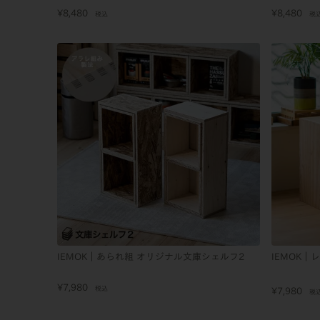
¥
8,480
¥
8,480
税込
税
IEMOK｜あられ組 オリジナル文庫シェルフ2
IEMOK｜
¥
7,980
税込
¥
7,980
税