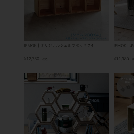
IEMOK｜オリジナルシェルフボックス4
IEMOK｜
¥
12,780
¥
11,980
税込