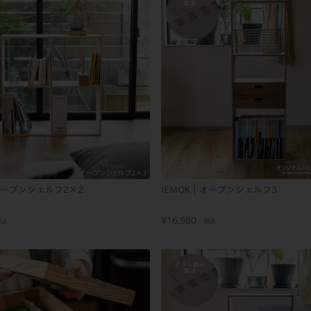
オープンシェルフ2×2
IEMOK｜オープンシェルフ3
¥
16,980
税込
税込