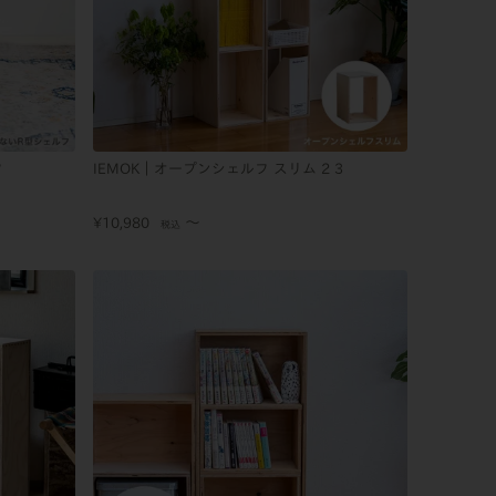
フ
IEMOK｜オープンシェルフ スリム 2 3
〜
¥
10,980
税込