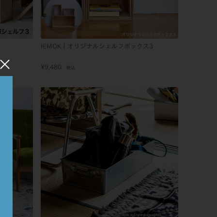
IEMOK｜オリジナルシェルフボックス3
×
¥
9,480
税込