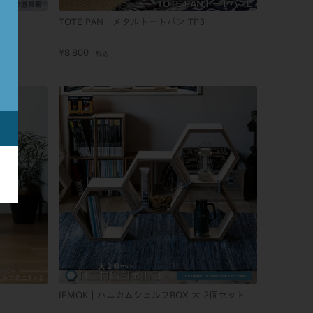
TOTE PAN｜メタルトートパン TP3
¥
8,800
税込
IEMOK｜ハニカムシェルフBOX 大 2個セット