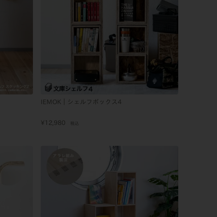
IEMOK｜シェルフボックス4
¥
12,980
税込