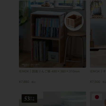
IEMOK｜国産りんご箱 480×380×310mm
IEMOK
¥
7,880
¥
7,500
税込
税