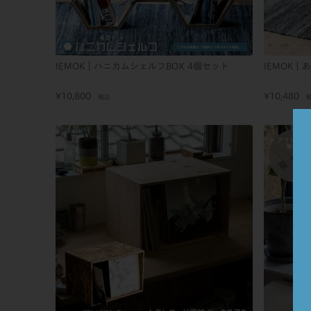
IEMOK｜ハニカムシェルフBOX 4個セット
IEMOK｜
¥
10,800
¥
10,480
税込