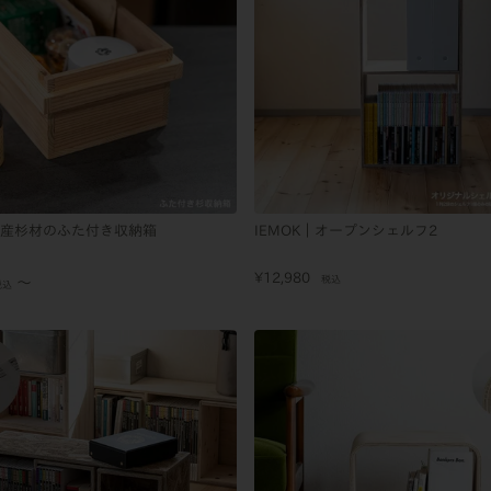
｜国産杉材のふた付き収納箱
IEMOK｜オープンシェルフ2
¥
12,980
税込
〜
税込