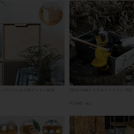
｜オープンシェルフ用インナーBOX
TOTE PAN｜メタルトートパン TP2
¥
7,480
込
税込