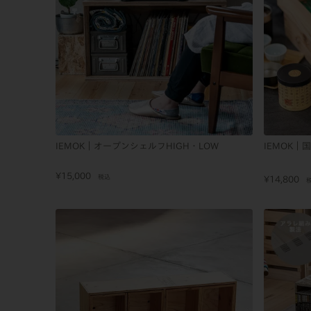
IEMOK｜オープンシェルフHIGH・LOW
IEMOK
¥
15,000
税込
¥
14,800