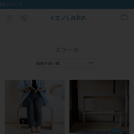
ついて
スツール