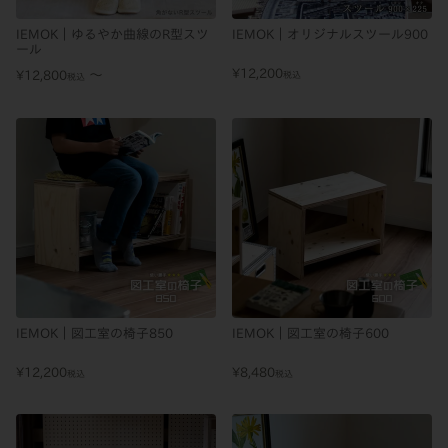
IEMOK｜ゆるやか曲線のR型スツ
IEMOK｜オリジナルスツール900
ール
¥
12,200
〜
¥
12,800
税込
税込
IEMOK｜図工室の椅子850
IEMOK｜図工室の椅子600
¥
12,200
¥
8,480
税込
税込