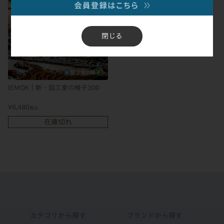
閉じる
IEMOK｜新・図工室の椅子300
¥
6,480
税込
在庫切れ
カテゴリから探す
ブランドから探す