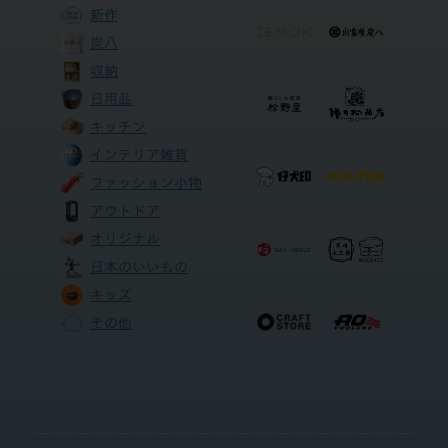
新作
炭八
収納
日用品
キッチン
インテリア雑貨
ファッション小物
アウトドア
オリジナル
日本のいいもの
キッズ
その他