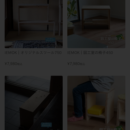
IEMOK｜オリジナルスツール750
IEMOK｜図工室の椅子450
¥
7,980
¥
7,980
税込
税込