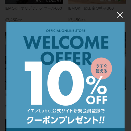
IEMOK｜オリジナルスツール600
IEMOK｜図工室の椅子300
×
¥
7,480
¥
7,480
税込
税込
IEMOK｜オリジナルスツール450
IEMOK｜箱馬
¥
6,980
〜
¥
2,600
税込
税込